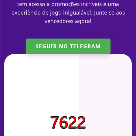
tem acesso a promoções incríveis e uma
experiência de jogo inigualável. Junte-se aos
vencedores agora!
SEGUIR NO TELEGRAM