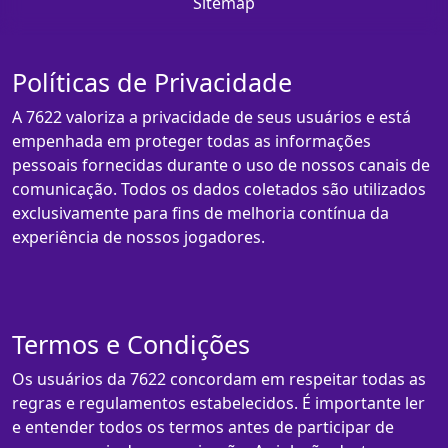
Sitemap
Políticas de Privacidade
A 7622 valoriza a privacidade de seus usuários e está
empenhada em proteger todas as informações
pessoais fornecidas durante o uso de nossos canais de
comunicação. Todos os dados coletados são utilizados
exclusivamente para fins de melhoria contínua da
experiência de nossos jogadores.
Termos e Condições
Os usuários da 7622 concordam em respeitar todas as
regras e regulamentos estabelecidos. É importante ler
e entender todos os termos antes de participar de