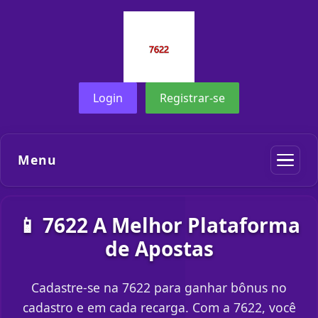
Login
Registrar-se
Menu
📱 7622 A Melhor Plataforma
de Apostas
Cadastre-se na 7622 para ganhar bônus no
cadastro e em cada recarga. Com a 7622, você