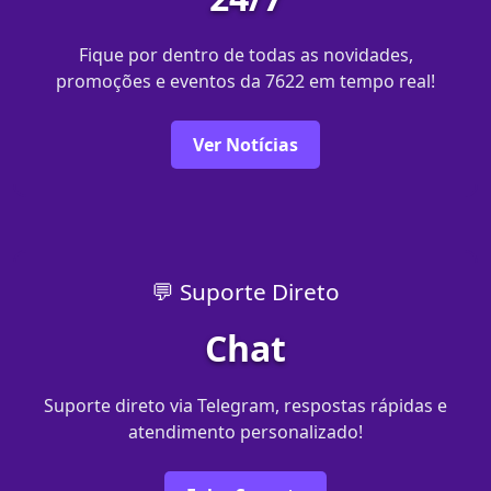
Fique por dentro de todas as novidades,
promoções e eventos da 7622 em tempo real!
Ver Notícias
💬 Suporte Direto
Chat
Suporte direto via Telegram, respostas rápidas e
atendimento personalizado!