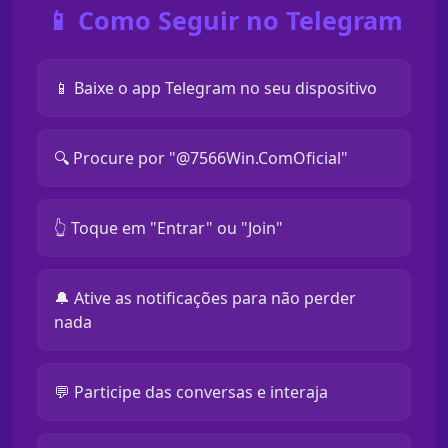
📱 Como Seguir no Telegram
📱 Baixe o app Telegram no seu dispositivo
🔍 Procure por "@7566Win.ComOficial"
👆 Toque em "Entrar" ou "Join"
🔔 Ative as notificações para não perder
nada
💬 Participe das conversas e interaja