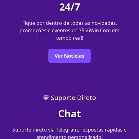
24/7
Fique por dentro de todas as novidades,
promoções e eventos da 7566Win.Com em
tempo real!
Ver Notícias
💬 Suporte Direto
Chat
Suporte direto via Telegram, respostas rápidas e
atendimento personalizado!