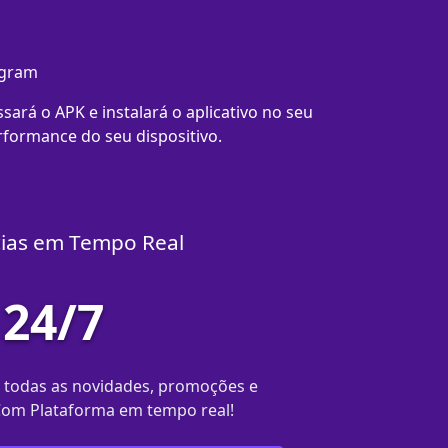
egram
ará o APK e instalará o aplicativo no seu
formance do seu dispositivo.
cias em Tempo Real
24/7
e todas as novidades, promoções e
Com Plataforma em tempo real!