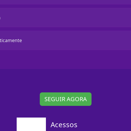
a
aticamente
SEGUIR AGORA
Acessos