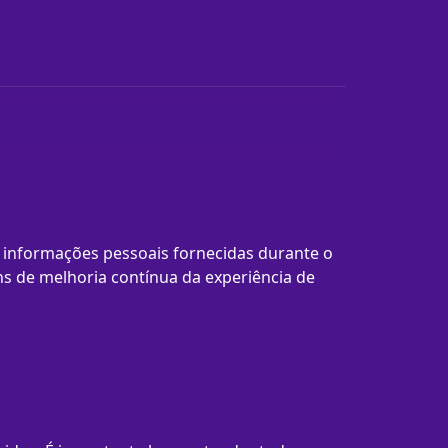
 informações pessoais fornecidas durante o
ns de melhoria contínua da experiência de