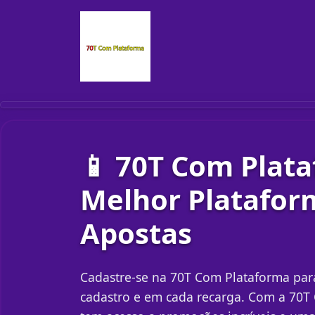
📱 70T Com Plat
Melhor Platafor
Apostas
Cadastre-se na 70T Com Plataforma pa
cadastro e em cada recarga. Com a 70T