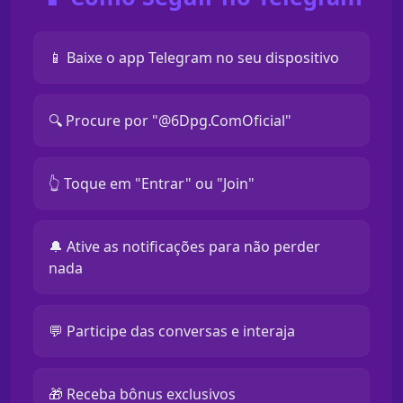
📱 Baixe o app Telegram no seu dispositivo
🔍 Procure por "@6Dpg.ComOficial"
👆 Toque em "Entrar" ou "Join"
🔔 Ative as notificações para não perder
nada
💬 Participe das conversas e interaja
🎁 Receba bônus exclusivos