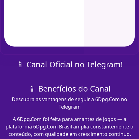
📱 Canal Oficial no Telegram!
📱 Benefícios do Canal
Descubra as vantagens de seguir a 6Dpg.Com no
Telegram
A 6Dpg.Com foi feita para amantes de jogos — a
plataforma 6Dpg.Com Brasil amplia constantemente o
conteúdo, com qualidade em crescimento contínuo.