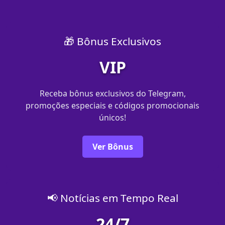
🎁 Bônus Exclusivos
VIP
Receba bônus exclusivos do Telegram,
promoções especiais e códigos promocionais
únicos!
Ver Bônus
📢 Notícias em Tempo Real
24/7