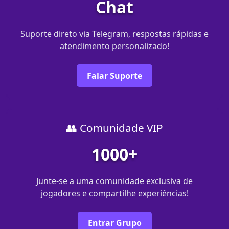
Chat
Suporte direto via Telegram, respostas rápidas e
atendimento personalizado!
Falar Suporte
👥 Comunidade VIP
1000+
Junte-se a uma comunidade exclusiva de
jogadores e compartilhe experiências!
Entrar Grupo