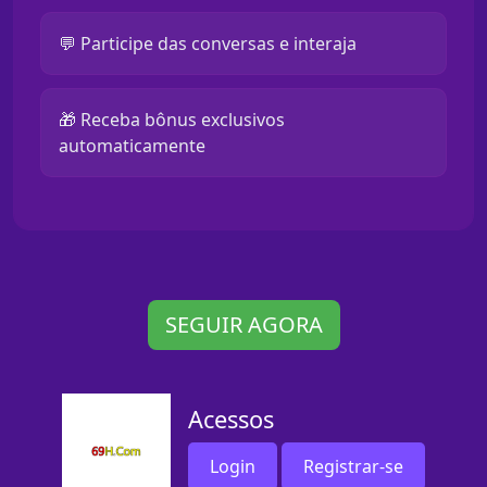
💬 Participe das conversas e interaja
🎁 Receba bônus exclusivos
automaticamente
SEGUIR AGORA
Acessos
Login
Registrar-se