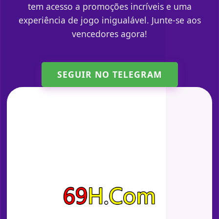
tem acesso a promoções incríveis e uma
experiência de jogo inigualável. Junte-se aos
vencedores agora!
SEGUIR NO TELEGRAM