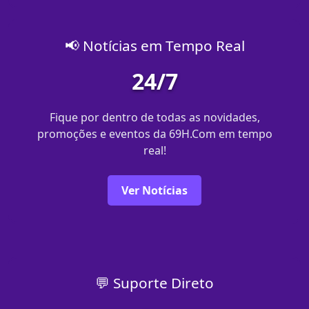
📢 Notícias em Tempo Real
24/7
Fique por dentro de todas as novidades,
promoções e eventos da 69H.Com em tempo
real!
Ver Notícias
💬 Suporte Direto