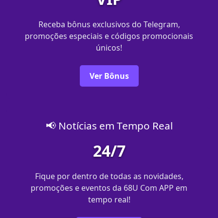
Receba bônus exclusivos do Telegram,
promoções especiais e códigos promocionais
únicos!
Ver Bônus
📢 Notícias em Tempo Real
24/7
Fique por dentro de todas as novidades,
promoções e eventos da 68U Com APP em
tempo real!