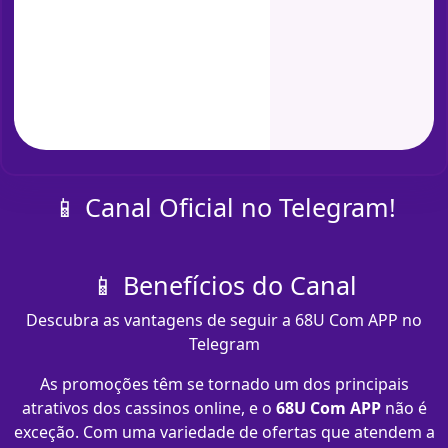
📱 Canal Oficial no Telegram!
📱 Benefícios do Canal
Descubra as vantagens de seguir a 68U Com APP no
Telegram
As promoções têm se tornado um dos principais
atrativos dos cassinos online, e o
68U Com APP
não é
exceção. Com uma variedade de ofertas que atendem a