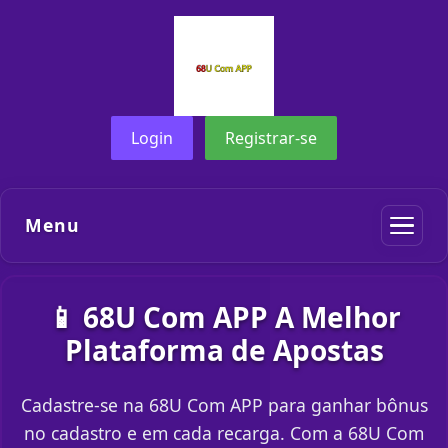
Login
Registrar-se
Menu
📱 68U Com APP A Melhor
Plataforma de Apostas
Cadastre-se na 68U Com APP para ganhar bônus
no cadastro e em cada recarga. Com a 68U Com