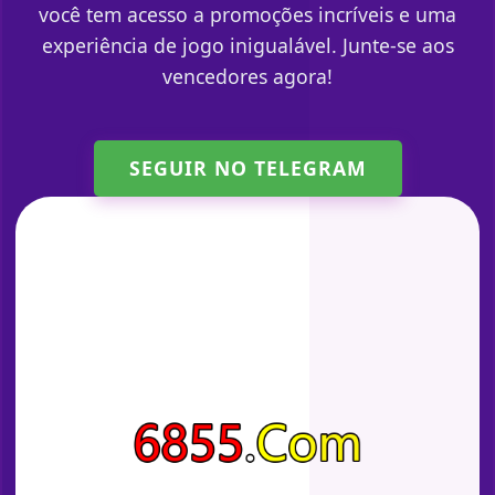
você tem acesso a promoções incríveis e uma
experiência de jogo inigualável. Junte-se aos
vencedores agora!
SEGUIR NO TELEGRAM