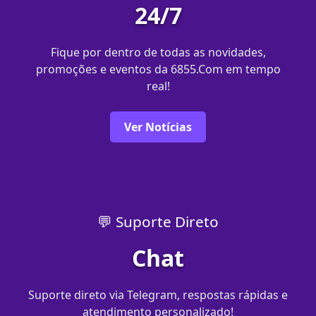
24/7
Fique por dentro de todas as novidades,
promoções e eventos da 6855.Com em tempo
real!
Ver Notícias
💬 Suporte Direto
Chat
Suporte direto via Telegram, respostas rápidas e
atendimento personalizado!