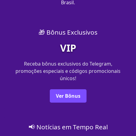
Brasil.
🎁 Bônus Exclusivos
VIP
Receba bônus exclusivos do Telegram,
promoções especiais e códigos promocionais
únicos!
Ver Bônus
📢 Notícias em Tempo Real