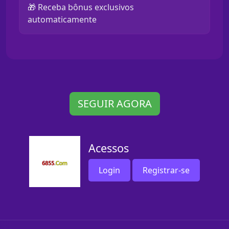
🎁 Receba bônus exclusivos
automaticamente
SEGUIR AGORA
Acessos
Login
Registrar-se