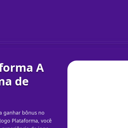
aforma A
ma de
ra ganhar bônus no
Jogo Plataforma, você