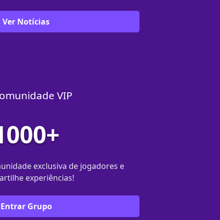
Ver Notícias
Comunidade VIP
1000+
unidade exclusiva de jogadores e
rtilhe experiências!
Entrar Grupo