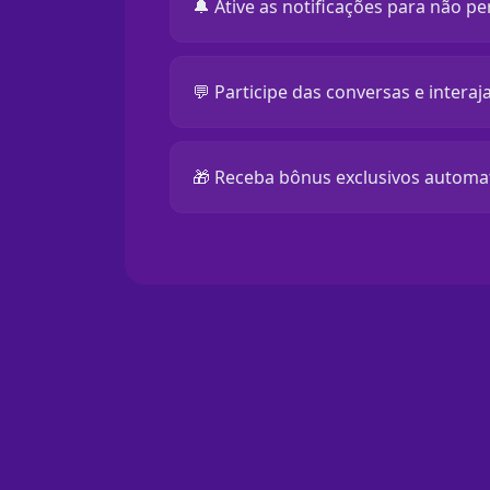
🔔 Ative as notificações para não p
💬 Participe das conversas e interaj
🎁 Receba bônus exclusivos autom