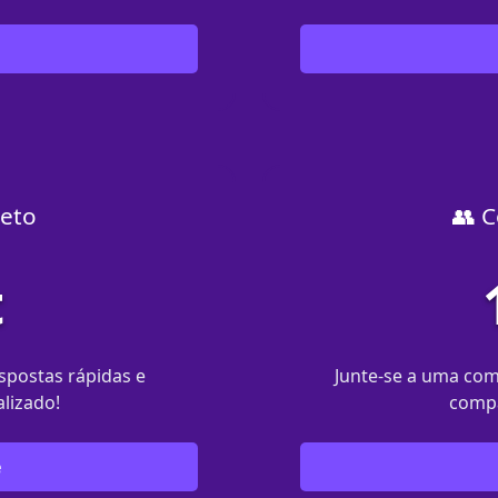
reto
👥 
t
espostas rápidas e
Junte-se a uma com
lizado!
compa
e