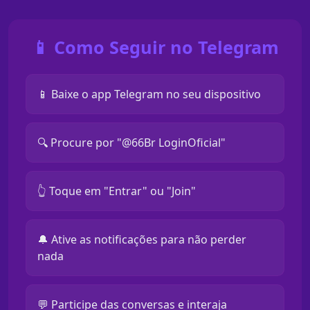
📱 Como Seguir no Telegram
📱 Baixe o app Telegram no seu dispositivo
🔍 Procure por "@66Br LoginOficial"
👆 Toque em "Entrar" ou "Join"
🔔 Ative as notificações para não perder
nada
💬 Participe das conversas e interaja