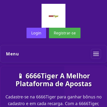
Login
Registrar-se
Menu
📱 6666Tiger A Melhor
Plataforma de Apostas
Cadastre-se na 6666Tiger para ganhar bônus no
cadastro e em cada recarga. Com a 6666Tiger,