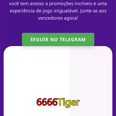
você tem acesso a promoções incríveis e uma
experiência de jogo inigualável. Junte-se aos
vencedores agora!
SEGUIR NO TELEGRAM