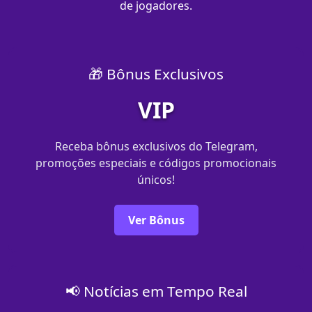
de jogadores.
🎁 Bônus Exclusivos
VIP
Receba bônus exclusivos do Telegram,
promoções especiais e códigos promocionais
únicos!
Ver Bônus
📢 Notícias em Tempo Real