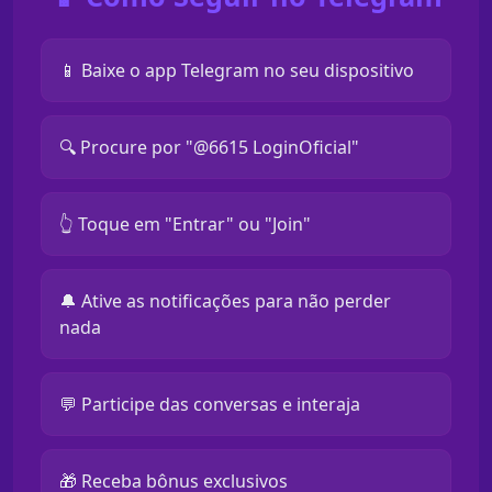
📱 Baixe o app Telegram no seu dispositivo
🔍 Procure por "@6615 LoginOficial"
👆 Toque em "Entrar" ou "Join"
🔔 Ative as notificações para não perder
nada
💬 Participe das conversas e interaja
🎁 Receba bônus exclusivos