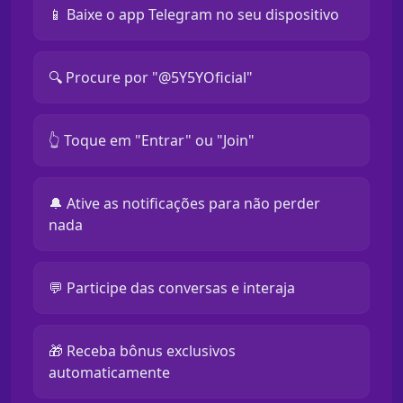
📱 Baixe o app Telegram no seu dispositivo
🔍 Procure por "@5Y5YOficial"
👆 Toque em "Entrar" ou "Join"
🔔 Ative as notificações para não perder
nada
💬 Participe das conversas e interaja
🎁 Receba bônus exclusivos
automaticamente