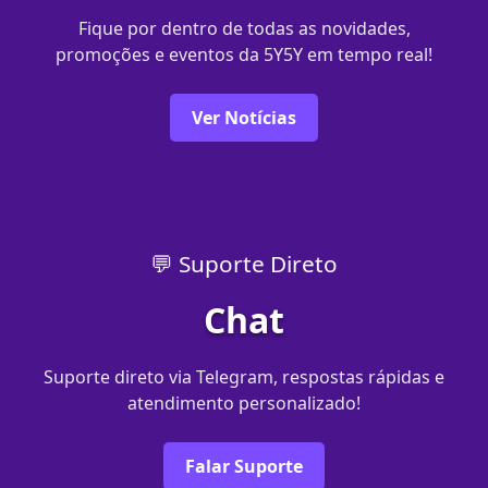
Fique por dentro de todas as novidades,
promoções e eventos da 5Y5Y em tempo real!
Ver Notícias
💬 Suporte Direto
Chat
Suporte direto via Telegram, respostas rápidas e
atendimento personalizado!
Falar Suporte