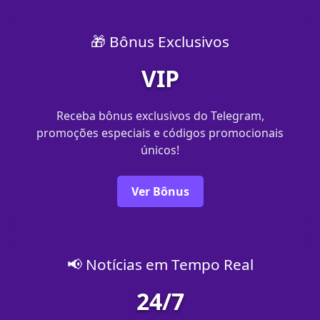
🎁 Bônus Exclusivos
VIP
Receba bônus exclusivos do Telegram,
promoções especiais e códigos promocionais
únicos!
Ver Bônus
📢 Notícias em Tempo Real
24/7