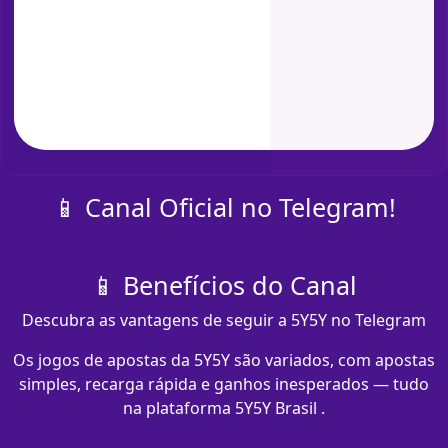
📱 Canal Oficial no Telegram!
📱 Benefícios do Canal
Descubra as vantagens de seguir a 5Y5Y no Telegram
Os jogos de apostas da 5Y5Y são variados, com apostas
simples, recarga rápida e ganhos inesperados — tudo
na plataforma 5Y5Y Brasil .