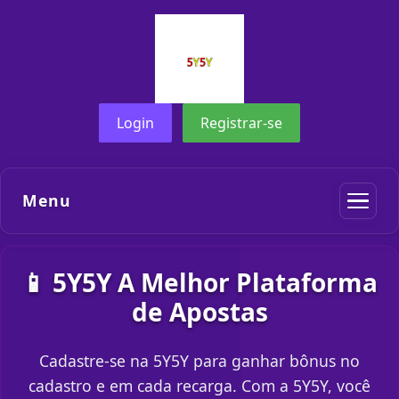
Login
Registrar-se
Menu
📱 5Y5Y A Melhor Plataforma
de Apostas
Cadastre-se na 5Y5Y para ganhar bônus no
cadastro e em cada recarga. Com a 5Y5Y, você