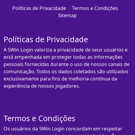
Políticas de Privacidade
Termos e Condições
Sitemap
Políticas de Privacidade
A 5Win Login valoriza a privacidade de seus usuários e
está empenhada em proteger todas as informações
pessoais fornecidas durante o uso de nossos canais de
comunicação. Todos os dados coletados são utilizados
exclusivamente para fins de melhoria contínua da
experiência de nossos jogadores.
Termos e Condições
Os usuários da 5Win Login concordam em respeitar