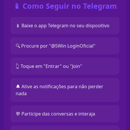
📱 Como Seguir no Telegram
📱 Baixe o app Telegram no seu dispositivo
🔍 Procure por "@5Win LoginOficial"
👆 Toque em "Entrar" ou "Join"
🔔 Ative as notificações para não perder
nada
💬 Participe das conversas e interaja