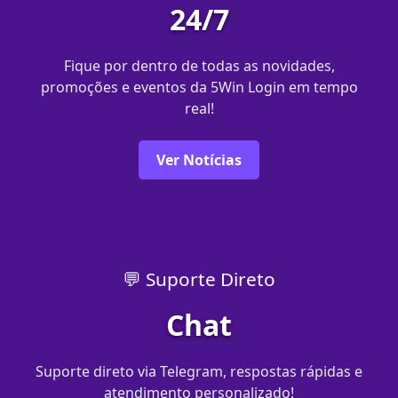
24/7
Fique por dentro de todas as novidades,
promoções e eventos da 5Win Login em tempo
real!
Ver Notícias
💬 Suporte Direto
Chat
Suporte direto via Telegram, respostas rápidas e
atendimento personalizado!