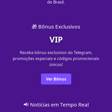
do Brasil.
🎁 Bônus Exclusivos
VIP
Receba bônus exclusivos do Telegram,
promoções especiais e códigos promocionais
únicos!
Ver Bônus
📢 Notícias em Tempo Real