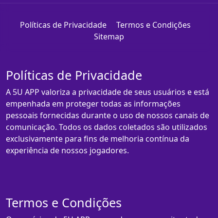
Políticas de Privacidade
Termos e Condições
Sitemap
Políticas de Privacidade
A 5U APP valoriza a privacidade de seus usuários e está
empenhada em proteger todas as informações
pessoais fornecidas durante o uso de nossos canais de
comunicação. Todos os dados coletados são utilizados
exclusivamente para fins de melhoria contínua da
experiência de nossos jogadores.
Termos e Condições