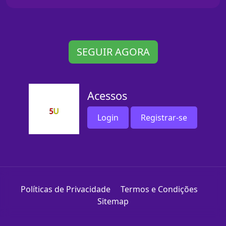
SEGUIR AGORA
Acessos
Login
Registrar-se
Políticas de Privacidade
Termos e Condições
Sitemap