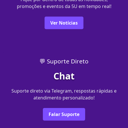
promoções e eventos da 5U em tempo real!
Ver Notícias
💬 Suporte Direto
Chat
Suporte direto via Telegram, respostas rápidas e
atendimento personalizado!
Falar Suporte