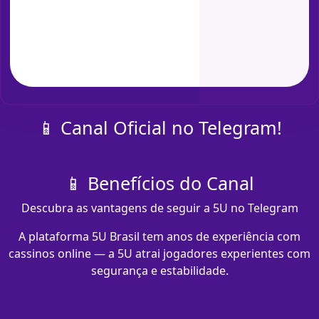
📱 Canal Oficial no Telegram!
📱 Benefícios do Canal
Descubra as vantagens de seguir a 5U no Telegram
A plataforma 5U Brasil tem anos de experiência com
cassinos online — a 5U atrai jogadores experientes com
segurança e estabilidade.