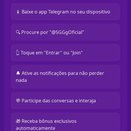
📱 Baixe o app Telegram no seu dispositivo
🔍 Procure por "@5GGgOficial"
👆 Toque em "Entrar" ou "Join"
🔔 Ative as notificações para não perder
nada
💬 Participe das conversas e interaja
🎁 Receba bônus exclusivos
automaticamente