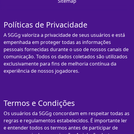
Sitemap
Políticas de Privacidade
A 5GGg valoriza a privacidade de seus usuários e está
empenhada em proteger todas as informações
pessoais fornecidas durante o uso de nossos canais de
comunicação. Todos os dados coletados são utilizados
exclusivamente para fins de melhoria contínua da
experiência de nossos jogadores.
Termos e Condições
Os usuários da 5GGg concordam em respeitar todas as
regras e regulamentos estabelecidos. É importante ler
e entender todos os termos antes de participar de