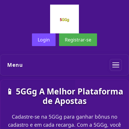
Login
Registrar-se
Menu
📱 5GGg A Melhor Plataforma
de Apostas
Cadastre-se na 5GGg para ganhar bônus no
cadastro e em cada recarga. Com a 5GGg, você