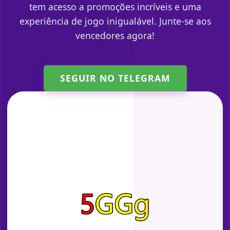
tem acesso a promoções incríveis e uma
experiência de jogo inigualável. Junte-se aos
vencedores agora!
SEGUIR NO TELEGRAM