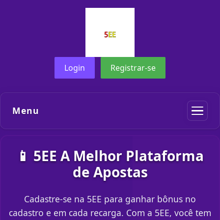
Login
Registrar-se
Menu
📱 5EE A Melhor Plataforma
de Apostas
Cadastre-se na 5EE para ganhar bônus no
cadastro e em cada recarga. Com a 5EE, você tem