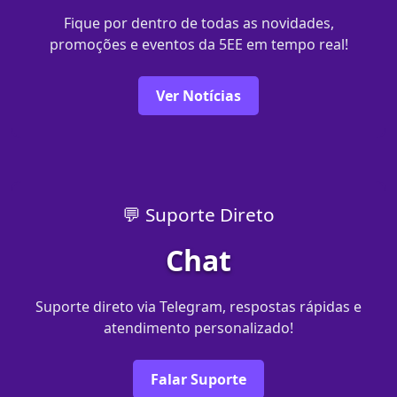
Fique por dentro de todas as novidades,
promoções e eventos da 5EE em tempo real!
Ver Notícias
💬 Suporte Direto
Chat
Suporte direto via Telegram, respostas rápidas e
atendimento personalizado!
Falar Suporte