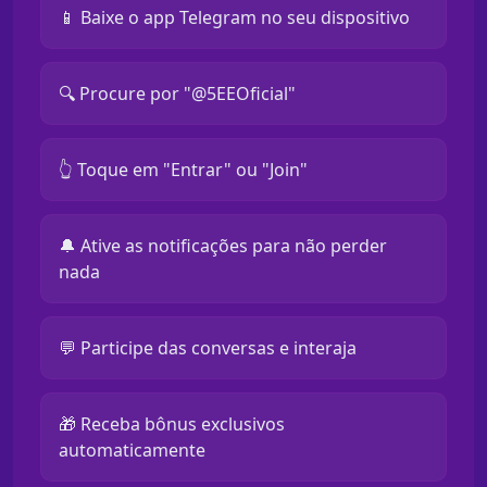
📱 Baixe o app Telegram no seu dispositivo
🔍 Procure por "@5EEOficial"
👆 Toque em "Entrar" ou "Join"
🔔 Ative as notificações para não perder
nada
💬 Participe das conversas e interaja
🎁 Receba bônus exclusivos
automaticamente