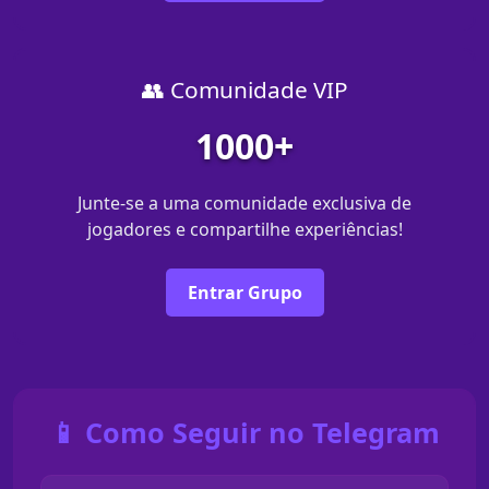
👥 Comunidade VIP
1000+
Junte-se a uma comunidade exclusiva de
jogadores e compartilhe experiências!
Entrar Grupo
📱 Como Seguir no Telegram