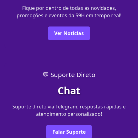
Fique por dentro de todas as novidades,
promoções e eventos da 59H em tempo real!
Ver Notícias
💬 Suporte Direto
Chat
Suporte direto via Telegram, respostas rápidas e
atendimento personalizado!
Falar Suporte