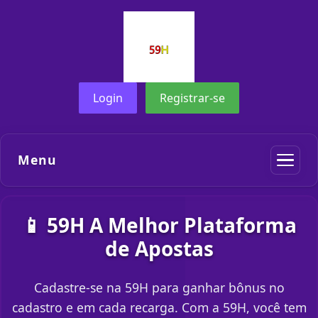
Login
Registrar-se
Menu
📱 59H A Melhor Plataforma
de Apostas
Cadastre-se na 59H para ganhar bônus no
cadastro e em cada recarga. Com a 59H, você tem