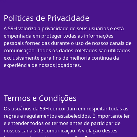
Políticas de Privacidade
A 59H valoriza a privacidade de seus usuários e está
empenhada em proteger todas as informações
pessoais fornecidas durante o uso de nossos canais de
comunicação. Todos os dados coletados são utilizados
exclusivamente para fins de melhoria contínua da
experiência de nossos jogadores.
Termos e Condições
Os usuários da 59H concordam em respeitar todas as
regras e regulamentos estabelecidos. É importante ler
e entender todos os termos antes de participar de
nossos canais de comunicação. A violação destes