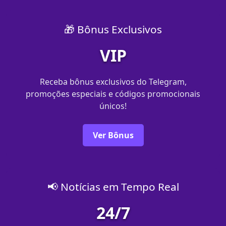
🎁 Bônus Exclusivos
VIP
Receba bônus exclusivos do Telegram,
promoções especiais e códigos promocionais
únicos!
Ver Bônus
📢 Notícias em Tempo Real
24/7