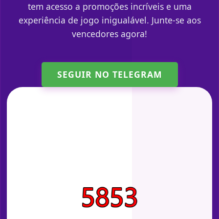
tem acesso a promoções incríveis e uma
experiência de jogo inigualável. Junte-se aos
vencedores agora!
SEGUIR NO TELEGRAM