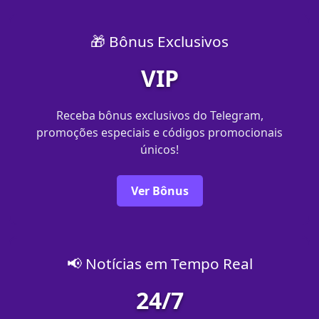
🎁 Bônus Exclusivos
VIP
Receba bônus exclusivos do Telegram,
promoções especiais e códigos promocionais
únicos!
Ver Bônus
📢 Notícias em Tempo Real
24/7