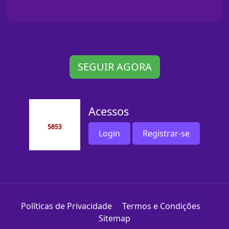
SEGUIR AGORA
Acessos
Login
Registrar-se
Políticas de Privacidade
Termos e Condições
Sitemap