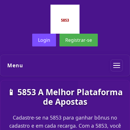
Login
Registrar-se
Menu
📱 5853 A Melhor Plataforma
de Apostas
Cadastre-se na 5853 para ganhar bônus no
cadastro e em cada recarga. Com a 5853, você