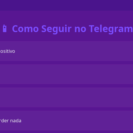
📱 Como Seguir no Telegram
ositivo
erder nada