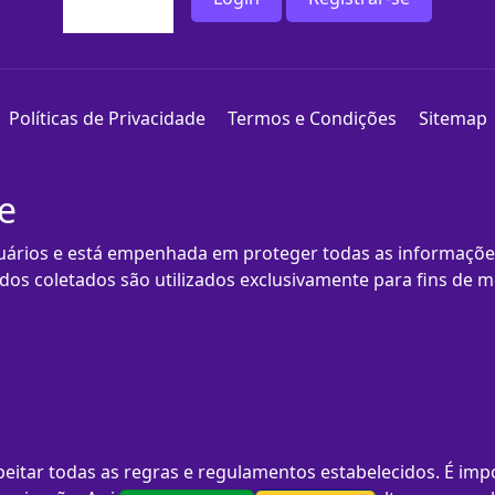
Políticas de Privacidade
Termos e Condições
Sitemap
de
suários e está empenhada em proteger todas as informaçõe
os coletados são utilizados exclusivamente para fins de m
itar todas as regras e regulamentos estabelecidos. É impo