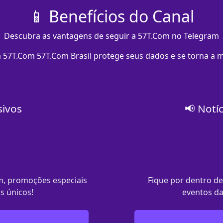
📱 Benefícios do Canal
Descubra as vantagens de seguir a 57T.Com no Telegram
 57T.Com 57T.Com Brasil protege seus dados e se torna a ma
sivos
📢 Notí
m, promoções especiais
Fique por dentro d
s únicos!
eventos da