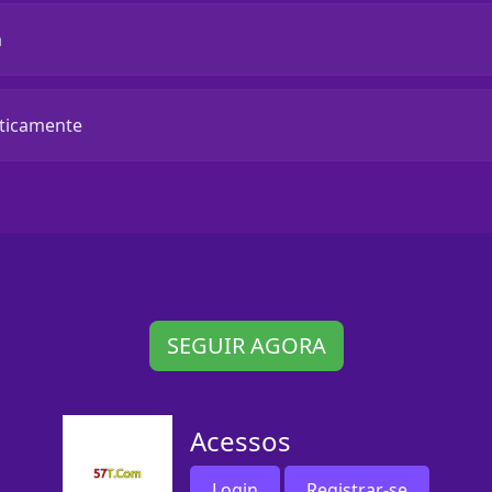
a
aticamente
SEGUIR AGORA
Acessos
Login
Registrar-se