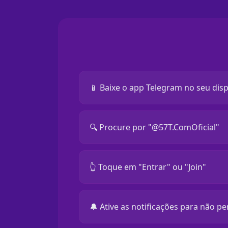
📱 Baixe o app Telegram no seu disp
🔍 Procure por "@57T.ComOficial"
👆 Toque em "Entrar" ou "Join"
🔔 Ative as notificações para não p