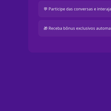
💬 Participe das conversas e interaj
🎁 Receba bônus exclusivos autom