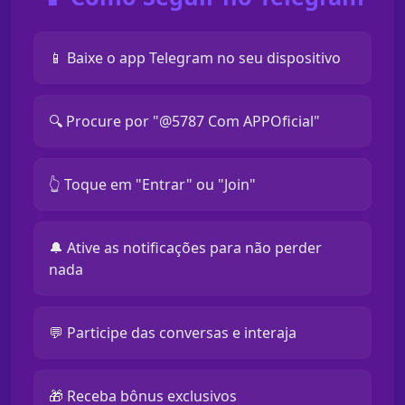
📱 Baixe o app Telegram no seu dispositivo
🔍 Procure por "@5787 Com APPOficial"
👆 Toque em "Entrar" ou "Join"
🔔 Ative as notificações para não perder
nada
💬 Participe das conversas e interaja
🎁 Receba bônus exclusivos