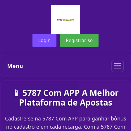
Login
Registrar-se
Menu
📱 5787 Com APP A Melhor
Plataforma de Apostas
Cadastre-se na 5787 Com APP para ganhar bônus
no cadastro e em cada recarga. Com a 5787 Com