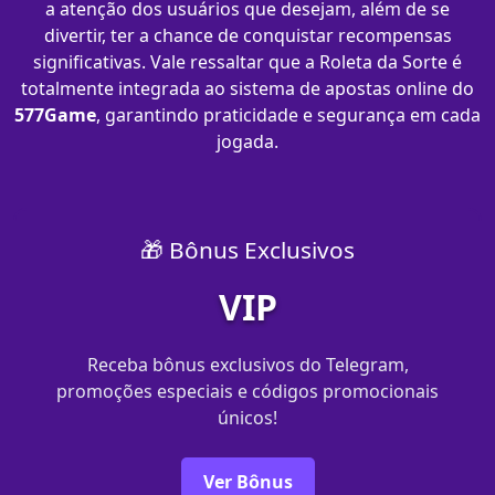
a atenção dos usuários que desejam, além de se
divertir, ter a chance de conquistar recompensas
significativas. Vale ressaltar que a Roleta da Sorte é
totalmente integrada ao sistema de apostas online do
577Game
, garantindo praticidade e segurança em cada
jogada.
🎁 Bônus Exclusivos
VIP
Receba bônus exclusivos do Telegram,
promoções especiais e códigos promocionais
únicos!
Ver Bônus