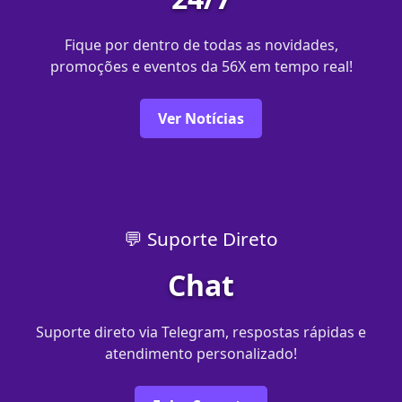
Fique por dentro de todas as novidades,
promoções e eventos da 56X em tempo real!
Ver Notícias
💬 Suporte Direto
Chat
Suporte direto via Telegram, respostas rápidas e
atendimento personalizado!