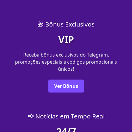
🎁 Bônus Exclusivos
VIP
Receba bônus exclusivos do Telegram,
promoções especiais e códigos promocionais
únicos!
Ver Bônus
📢 Notícias em Tempo Real
24/7