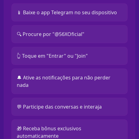
📱 Baixe o app Telegram no seu dispositivo
🔍 Procure por "@56XOficial"
👆 Toque em "Entrar" ou "Join"
🔔 Ative as notificações para não perder
nada
💬 Participe das conversas e interaja
🎁 Receba bônus exclusivos
automaticamente