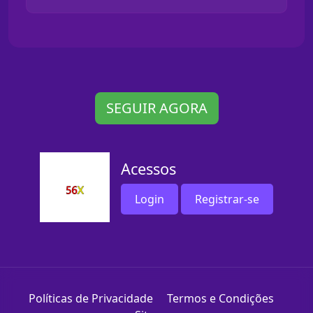
SEGUIR AGORA
Acessos
Login
Registrar-se
Políticas de Privacidade
Termos e Condições