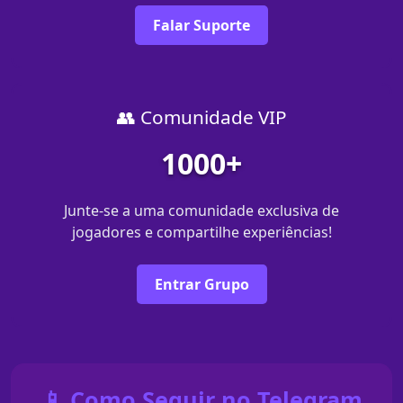
Falar Suporte
👥 Comunidade VIP
1000+
Junte-se a uma comunidade exclusiva de
jogadores e compartilhe experiências!
Entrar Grupo
📱 Como Seguir no Telegram