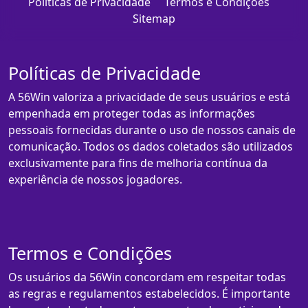
Políticas de Privacidade
Termos e Condições
Sitemap
Políticas de Privacidade
A 56Win valoriza a privacidade de seus usuários e está
empenhada em proteger todas as informações
pessoais fornecidas durante o uso de nossos canais de
comunicação. Todos os dados coletados são utilizados
exclusivamente para fins de melhoria contínua da
experiência de nossos jogadores.
Termos e Condições
Os usuários da 56Win concordam em respeitar todas
as regras e regulamentos estabelecidos. É importante