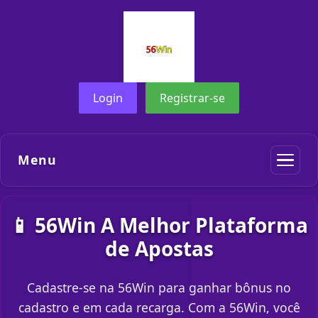
Login
Registrar-se
Menu
📱 56Win A Melhor Plataforma
de Apostas
Cadastre-se na 56Win para ganhar bônus no
cadastro e em cada recarga. Com a 56Win, você