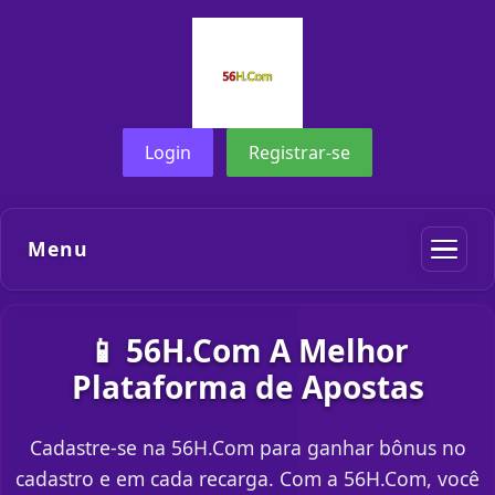
Login
Registrar-se
Menu
📱 56H.Com A Melhor
Plataforma de Apostas
Cadastre-se na 56H.Com para ganhar bônus no
cadastro e em cada recarga. Com a 56H.Com, você