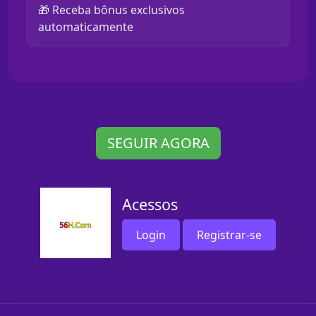
🎁 Receba bônus exclusivos
automaticamente
SEGUIR AGORA
Acessos
Login
Registrar-se