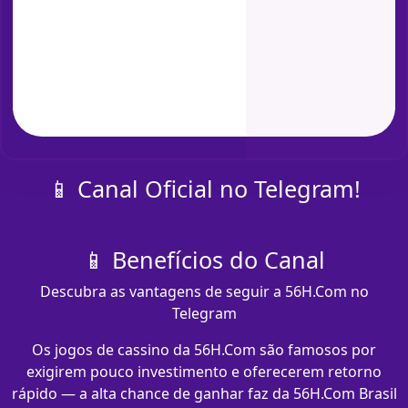
📱 Canal Oficial no Telegram!
📱 Benefícios do Canal
Descubra as vantagens de seguir a 56H.Com no
Telegram
Os jogos de cassino da 56H.Com são famosos por
exigirem pouco investimento e oferecerem retorno
rápido — a alta chance de ganhar faz da 56H.Com Brasil