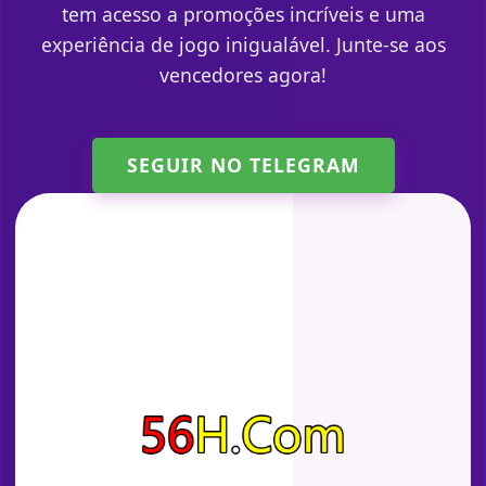
tem acesso a promoções incríveis e uma
experiência de jogo inigualável. Junte-se aos
vencedores agora!
SEGUIR NO TELEGRAM