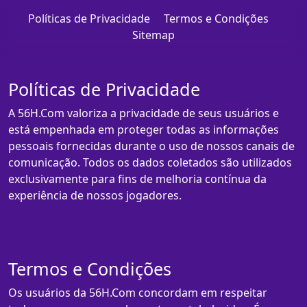
Políticas de Privacidade
Termos e Condições
Sitemap
Políticas de Privacidade
A 56H.Com valoriza a privacidade de seus usuários e
está empenhada em proteger todas as informações
pessoais fornecidas durante o uso de nossos canais de
comunicação. Todos os dados coletados são utilizados
exclusivamente para fins de melhoria contínua da
experiência de nossos jogadores.
Termos e Condições
Os usuários da 56H.Com concordam em respeitar