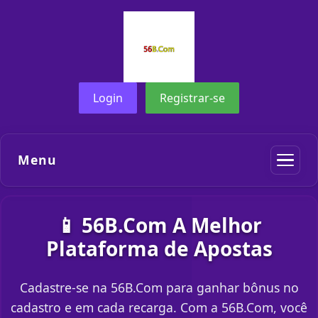
Login
Registrar-se
Menu
📱 56B.Com A Melhor
Plataforma de Apostas
Cadastre-se na 56B.Com para ganhar bônus no
cadastro e em cada recarga. Com a 56B.Com, você