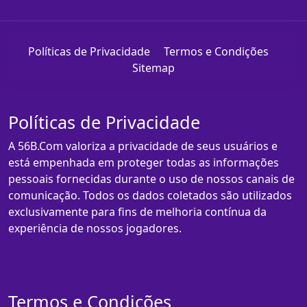
Políticas de Privacidade
Termos e Condições
Sitemap
Políticas de Privacidade
A 56B.Com valoriza a privacidade de seus usuários e
está empenhada em proteger todas as informações
pessoais fornecidas durante o uso de nossos canais de
comunicação. Todos os dados coletados são utilizados
exclusivamente para fins de melhoria contínua da
experiência de nossos jogadores.
Termos e Condições