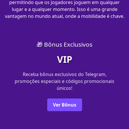
permitindo que os jogadores joguem em qualquer
lugar e a qualquer momento. Isso é uma grande
vantagem no mundo atual, onde a mobilidade é chave.
🎁 Bônus Exclusivos
VIP
Receba bônus exclusivos do Telegram,
promoções especiais e códigos promocionais
únicos!
Ver Bônus