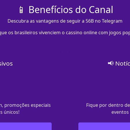
📱 Benefícios do Canal
Descubra as vantagens de seguir a 56B no Telegram
que os brasileiros vivenciem o cassino online com jogos po
sivos
📢 Notí
m, promoções especiais
Fique por dentro d
s únicos!
eventos