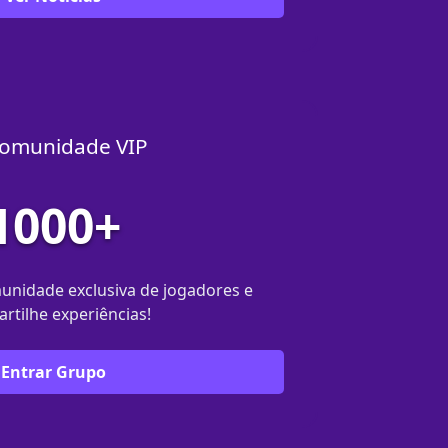
Comunidade VIP
1000+
unidade exclusiva de jogadores e
rtilhe experiências!
Entrar Grupo