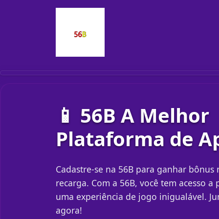
📱 56B A Melhor
Plataforma de A
Cadastre-se na 56B para ganhar bônus 
recarga. Com a 56B, você tem acesso a 
uma experiência de jogo inigualável. J
agora!