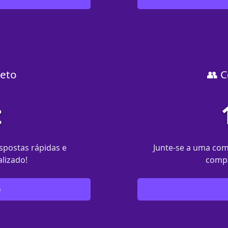
reto
👥 
t
espostas rápidas e
Junte-se a uma com
lizado!
compa
e