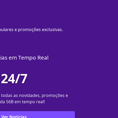
pulares e promoções exclusivas.
cias em Tempo Real
24/7
e todas as novidades, promoções e
 da 56B em tempo real!
Ver Notícias