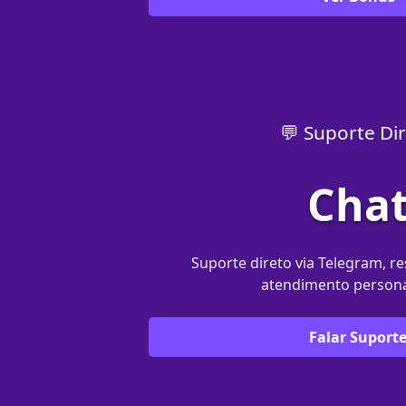
💬 Suporte Di
Cha
Suporte direto via Telegram, r
atendimento persona
Falar Suport