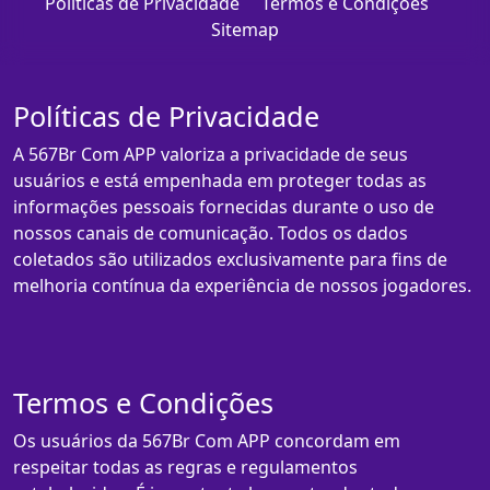
Políticas de Privacidade
Termos e Condições
Sitemap
Políticas de Privacidade
A 567Br Com APP valoriza a privacidade de seus
usuários e está empenhada em proteger todas as
informações pessoais fornecidas durante o uso de
nossos canais de comunicação. Todos os dados
coletados são utilizados exclusivamente para fins de
melhoria contínua da experiência de nossos jogadores.
Termos e Condições
Os usuários da 567Br Com APP concordam em
respeitar todas as regras e regulamentos