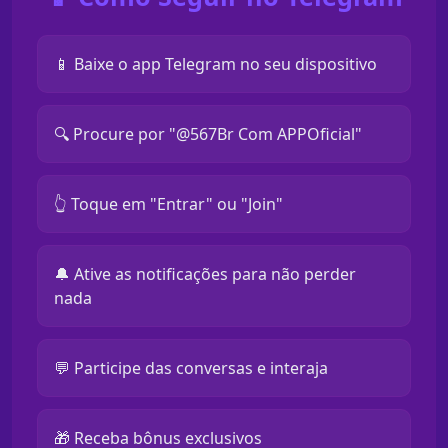
📱 Baixe o app Telegram no seu dispositivo
🔍 Procure por "@567Br Com APPOficial"
👆 Toque em "Entrar" ou "Join"
🔔 Ative as notificações para não perder
nada
💬 Participe das conversas e interaja
🎁 Receba bônus exclusivos