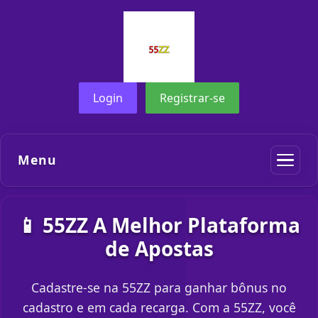
Login
Registrar-se
Menu
📱 55ZZ A Melhor Plataforma
de Apostas
Cadastre-se na 55ZZ para ganhar bônus no
cadastro e em cada recarga. Com a 55ZZ, você