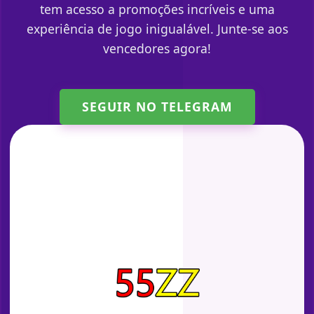
tem acesso a promoções incríveis e uma
experiência de jogo inigualável. Junte-se aos
vencedores agora!
SEGUIR NO TELEGRAM