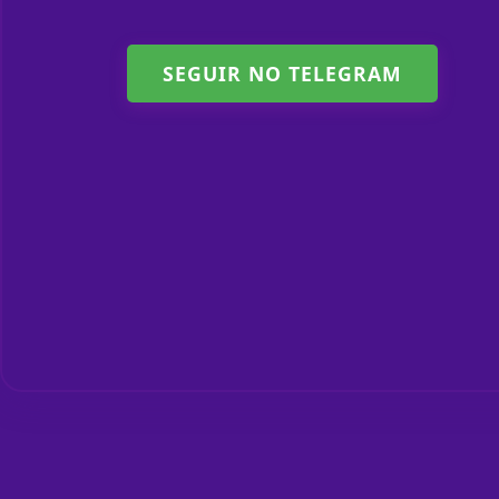
SEGUIR NO TELEGRAM