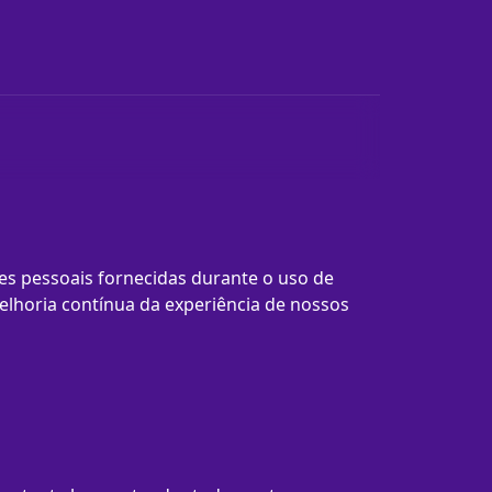
es pessoais fornecidas durante o uso de
elhoria contínua da experiência de nossos