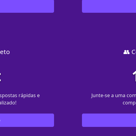
reto
👥 
t
espostas rápidas e
Junte-se a uma com
lizado!
compa
e