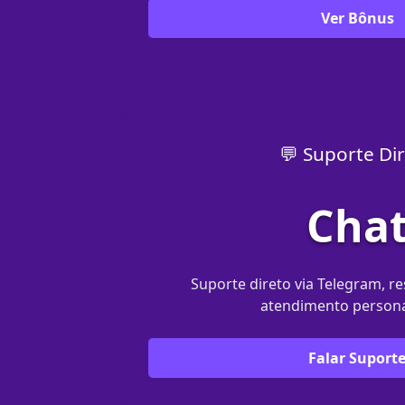
Ver Bônus
💬 Suporte Di
Cha
Suporte direto via Telegram, r
atendimento persona
Falar Suport