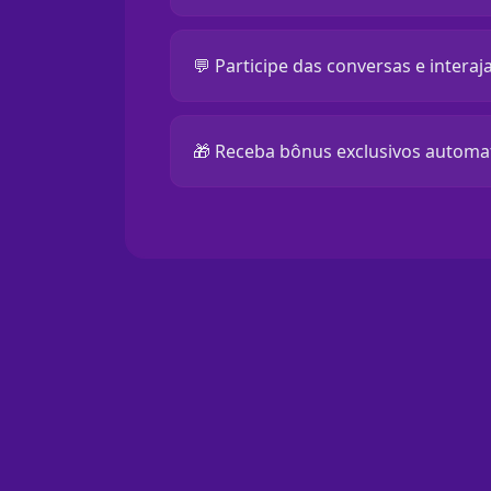
💬 Participe das conversas e interaj
🎁 Receba bônus exclusivos autom