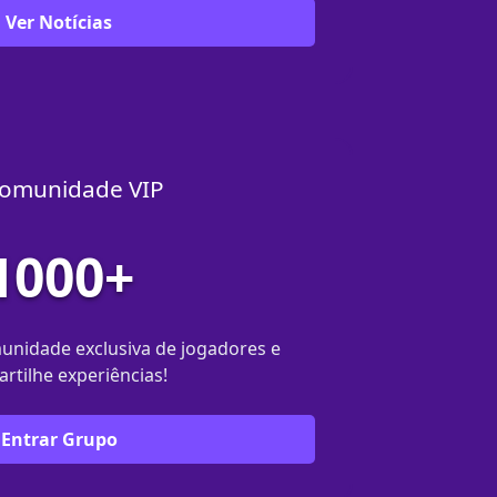
Ver Notícias
Comunidade VIP
1000+
unidade exclusiva de jogadores e
rtilhe experiências!
Entrar Grupo