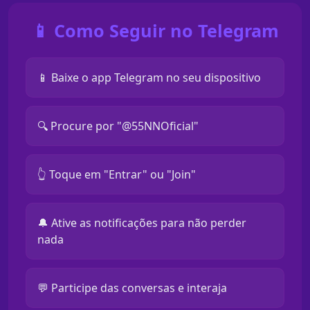
📱 Como Seguir no Telegram
📱 Baixe o app Telegram no seu dispositivo
🔍 Procure por "@55NNOficial"
👆 Toque em "Entrar" ou "Join"
🔔 Ative as notificações para não perder
nada
💬 Participe das conversas e interaja