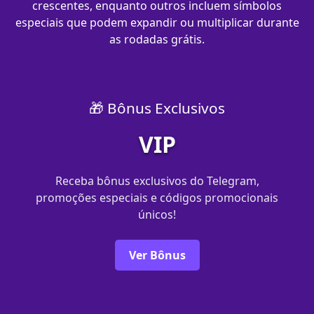
crescentes, enquanto outros incluem símbolos
especiais que podem expandir ou multiplicar durante
as rodadas grátis.
🎁 Bônus Exclusivos
VIP
Receba bônus exclusivos do Telegram,
promoções especiais e códigos promocionais
únicos!
Ver Bônus