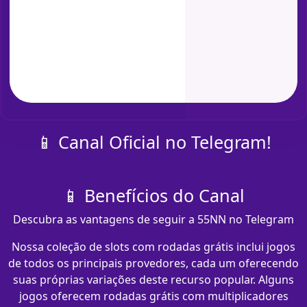
📱 Canal Oficial no Telegram!
📱 Benefícios do Canal
Descubra as vantagens de seguir a 55NN no Telegram
Nossa coleção de slots com rodadas grátis inclui jogos
de todos os principais provedores, cada um oferecendo
suas próprias variações deste recurso popular. Alguns
jogos oferecem rodadas grátis com multiplicadores