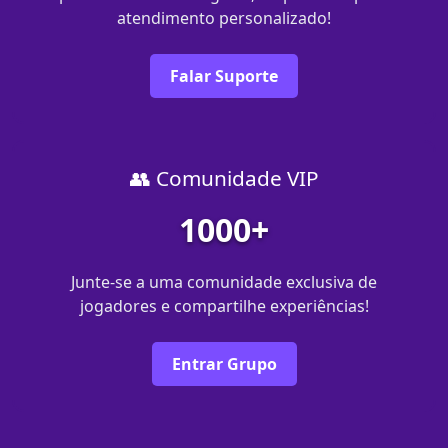
atendimento personalizado!
Falar Suporte
👥 Comunidade VIP
1000+
Junte-se a uma comunidade exclusiva de
jogadores e compartilhe experiências!
Entrar Grupo