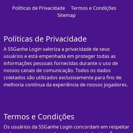
Políticas de Privacidade
Termos e Condições
Sitemap
Políticas de Privacidade
A 55Ganhe Login valoriza a privacidade de seus
usuários e está empenhada em proteger todas as
informações pessoais fornecidas durante o uso de
nossos canais de comunicação. Todos os dados
coletados são utilizados exclusivamente para fins de
melhoria contínua da experiência de nossos jogadores.
Termos e Condições
Os usuários da 55Ganhe Login concordam em respeitar