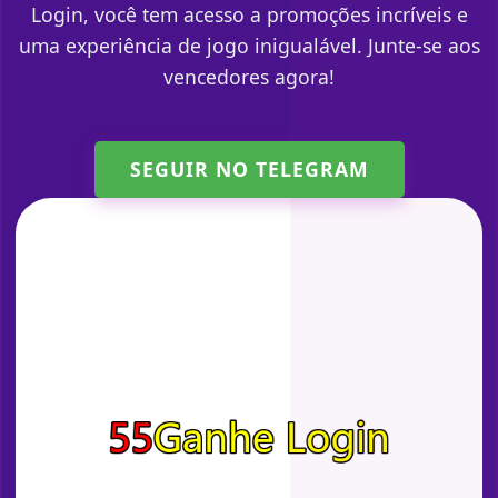
Login, você tem acesso a promoções incríveis e
uma experiência de jogo inigualável. Junte-se aos
vencedores agora!
SEGUIR NO TELEGRAM