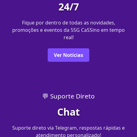
24/7
Fique por dentro de todas as novidades,
promoções e eventos da 55G CaSSino em tempo
real!
Ver Notícias
💬 Suporte Direto
Chat
Suporte direto via Telegram, respostas rápidas e
atendimento personalizado!