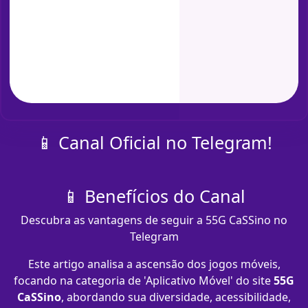
📱 Canal Oficial no Telegram!
📱 Benefícios do Canal
Descubra as vantagens de seguir a 55G CaSSino no
Telegram
Este artigo analisa a ascensão dos jogos móveis,
focando na categoria de 'Aplicativo Móvel' do site
55G
CaSSino
, abordando sua diversidade, acessibilidade,