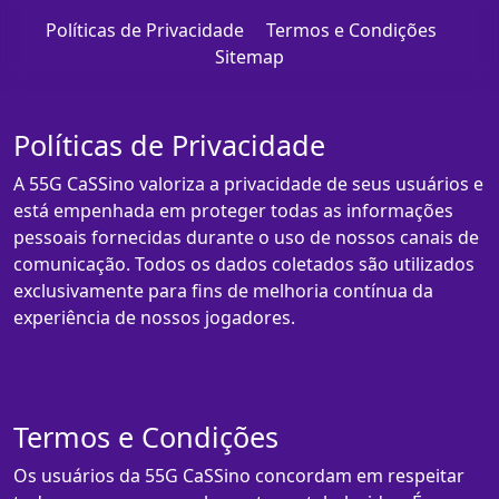
Políticas de Privacidade
Termos e Condições
Sitemap
Políticas de Privacidade
A 55G CaSSino valoriza a privacidade de seus usuários e
está empenhada em proteger todas as informações
pessoais fornecidas durante o uso de nossos canais de
comunicação. Todos os dados coletados são utilizados
exclusivamente para fins de melhoria contínua da
experiência de nossos jogadores.
Termos e Condições
Os usuários da 55G CaSSino concordam em respeitar