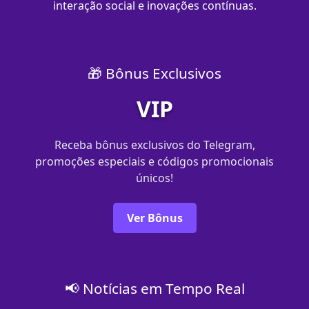
interação social e inovações contínuas.
🎁 Bônus Exclusivos
VIP
Receba bônus exclusivos do Telegram,
promoções especiais e códigos promocionais
únicos!
Ver Bônus
📢 Notícias em Tempo Real