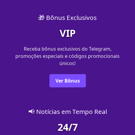
🎁 Bônus Exclusivos
VIP
Receba bônus exclusivos do Telegram,
promoções especiais e códigos promocionais
únicos!
Ver Bônus
📢 Notícias em Tempo Real
24/7