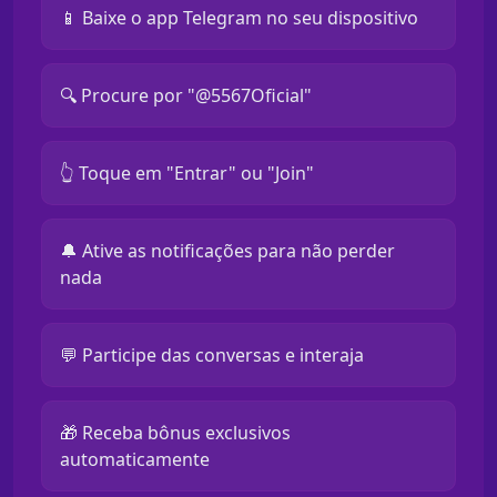
📱 Baixe o app Telegram no seu dispositivo
🔍 Procure por "@5567Oficial"
👆 Toque em "Entrar" ou "Join"
🔔 Ative as notificações para não perder
nada
💬 Participe das conversas e interaja
🎁 Receba bônus exclusivos
automaticamente