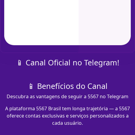
📱 Canal Oficial no Telegram!
📱 Benefícios do Canal
Descubra as vantagens de seguir a 5567 no Telegram
A plataforma 5567 Brasil tem longa trajetória — a 5567
oferece contas exclusivas e serviços personalizados a
cada usuário.