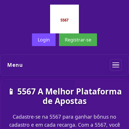
Login
Registrar-se
Menu
📱 5567 A Melhor Plataforma
de Apostas
Cadastre-se na 5567 para ganhar bônus no
cadastro e em cada recarga. Com a 5567, você