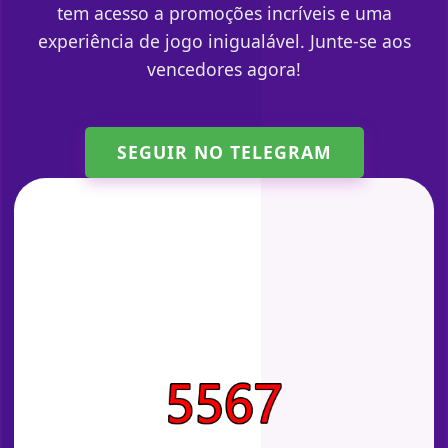
tem acesso a promoções incríveis e uma
experiência de jogo inigualável. Junte-se aos
vencedores agora!
SEGUIR NO TELEGRAM