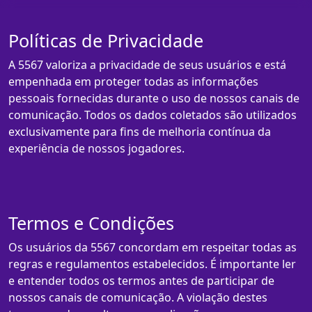
Políticas de Privacidade
A 5567 valoriza a privacidade de seus usuários e está
empenhada em proteger todas as informações
pessoais fornecidas durante o uso de nossos canais de
comunicação. Todos os dados coletados são utilizados
exclusivamente para fins de melhoria contínua da
experiência de nossos jogadores.
Termos e Condições
Os usuários da 5567 concordam em respeitar todas as
regras e regulamentos estabelecidos. É importante ler
e entender todos os termos antes de participar de
nossos canais de comunicação. A violação destes