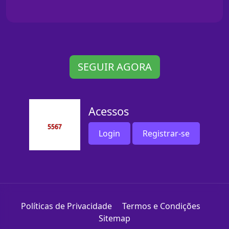
SEGUIR AGORA
Acessos
Login
Registrar-se
Políticas de Privacidade
Termos e Condições
Sitemap