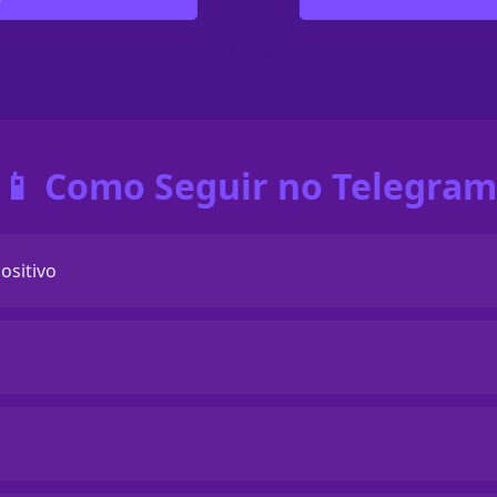
📱 Como Seguir no Telegram
ositivo