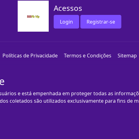
Acessos
Login
Registrar-se
Políticas de Privacidade
Termos e Condições
Sitemap
de
 usuários e está empenhada em proteger todas as informaçõ
os coletados são utilizados exclusivamente para fins de m