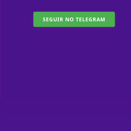
SEGUIR NO TELEGRAM