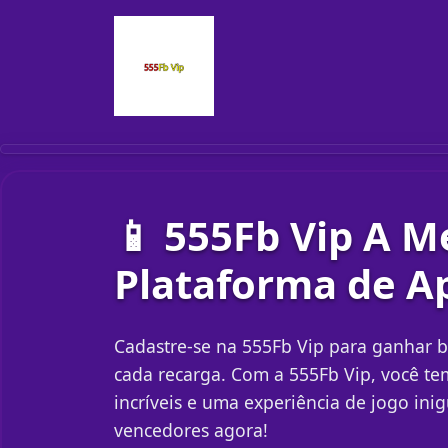
📱 555Fb Vip A M
Plataforma de A
Cadastre-se na 555Fb Vip para ganhar 
cada recarga. Com a 555Fb Vip, você t
incríveis e uma experiência de jogo inig
vencedores agora!