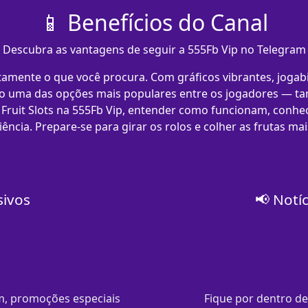
📱 Benefícios do Canal
Descubra as vantagens de seguir a 555Fb Vip no Telegram
atamente o que você procura. Com gráficos vibrantes, jogab
o uma das opções mais populares entre os jogadores — tan
Fruit Slots na 555Fb Vip, entender como funcionam, conhec
iência. Prepare-se para girar os rolos e colher as frutas ma
sivos
📢 Notí
m, promoções especiais
Fique por dentro d