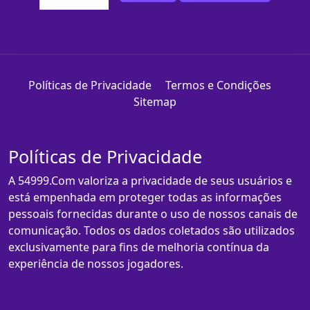
Políticas de Privacidade
Termos e Condições
Sitemap
Políticas de Privacidade
A 54999.Com valoriza a privacidade de seus usuários e
está empenhada em proteger todas as informações
pessoais fornecidas durante o uso de nossos canais de
comunicação. Todos os dados coletados são utilizados
exclusivamente para fins de melhoria contínua da
experiência de nossos jogadores.