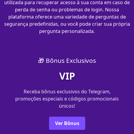
utilizada para recuperar acesso à sua conta em caso de
perda de senha ou problemas de login. Nossa
plataforma oferece uma variedade de perguntas de
segurança predefinidas, ou você pode criar sua própria
pergunta personalizada.
🎁 Bônus Exclusivos
VIP
Receba bônus exclusivos do Telegram,
promoções especiais e códigos promocionais
únicos!
Ver Bônus