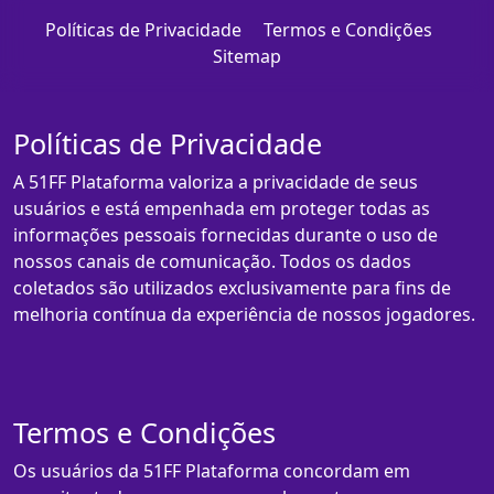
Políticas de Privacidade
Termos e Condições
Sitemap
Políticas de Privacidade
A 51FF Plataforma valoriza a privacidade de seus
usuários e está empenhada em proteger todas as
informações pessoais fornecidas durante o uso de
nossos canais de comunicação. Todos os dados
coletados são utilizados exclusivamente para fins de
melhoria contínua da experiência de nossos jogadores.
Termos e Condições
Os usuários da 51FF Plataforma concordam em