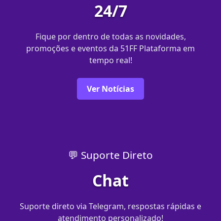
24/7
Fique por dentro de todas as novidades,
promoções e eventos da 51FF Plataforma em
tempo real!
Ver Notícias
💬 Suporte Direto
Chat
Suporte direto via Telegram, respostas rápidas e
atendimento personalizado!