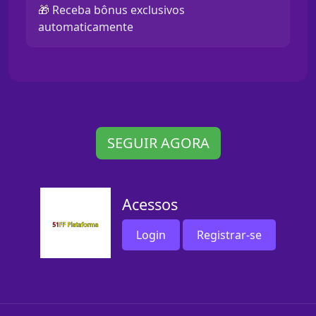
🎁 Receba bônus exclusivos
automaticamente
SEGUIR AGORA
Acessos
Login
Registrar-se