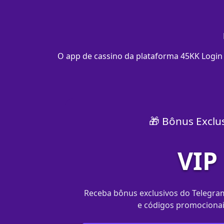
O app de cassino da plataforma 45KK Login
🎁 Bônus Exclu
VIP
Receba bônus exclusivos do Telegra
e códigos promocionai