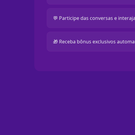
💬 Participe das conversas e interaj
🎁 Receba bônus exclusivos autom