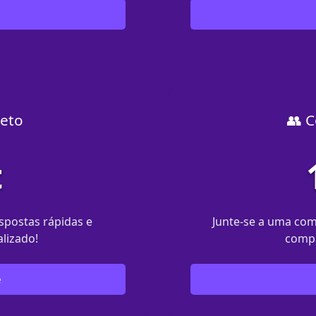
reto
👥 
t
espostas rápidas e
Junte-se a uma com
lizado!
compa
e