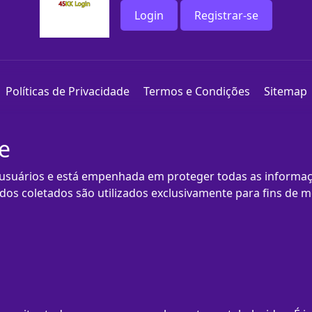
Login
Registrar-se
Políticas de Privacidade
Termos e Condições
Sitemap
de
s usuários e está empenhada em proteger todas as informa
os coletados são utilizados exclusivamente para fins de m