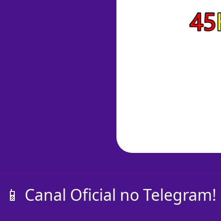
📱 Canal Oficial no Telegram!