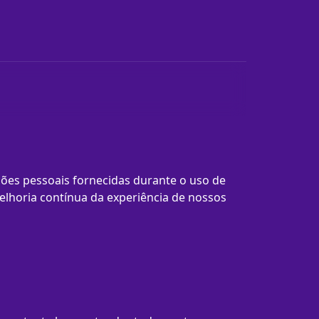
ções pessoais fornecidas durante o uso de
elhoria contínua da experiência de nossos