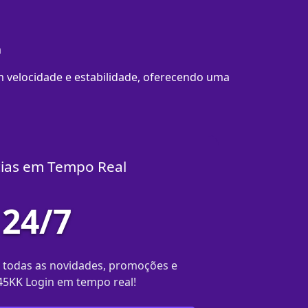
m
 velocidade e estabilidade, oferecendo uma
cias em Tempo Real
24/7
e todas as novidades, promoções e
45KK Login em tempo real!