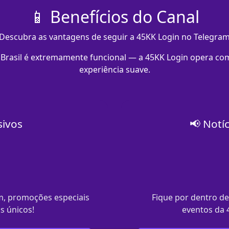
📱 Benefícios do Canal
Descubra as vantagens de seguir a 45KK Login no Telegra
 Brasil é extremamente funcional — a 45KK Login opera com
experiência suave.
sivos
📢 Notí
m, promoções especiais
Fique por dentro d
s únicos!
eventos da 