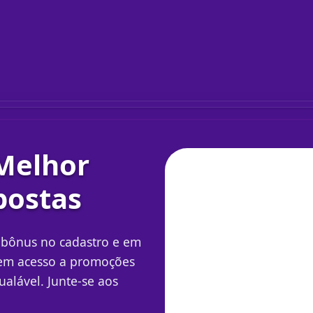
 Melhor
postas
 bônus no cadastro e em
tem acesso a promoções
ualável. Junte-se aos