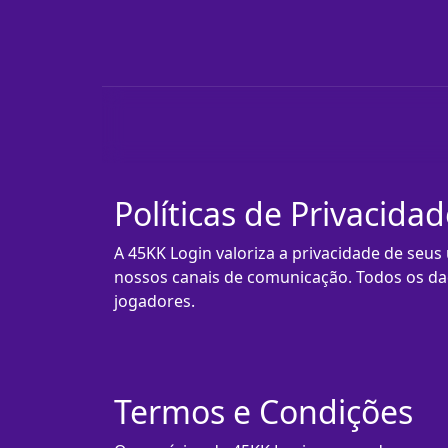
Políticas de Privacida
A 45KK Login valoriza a privacidade de seu
nossos canais de comunicação. Todos os dad
jogadores.
Termos e Condições