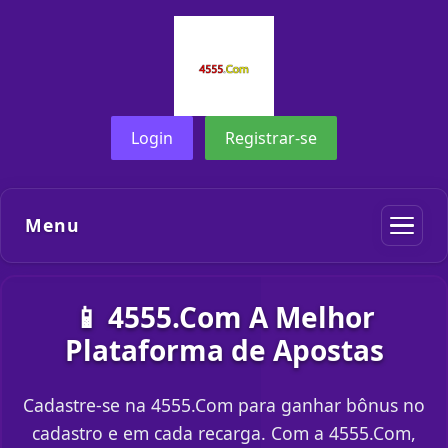
Login
Registrar-se
Menu
📱 4555.Com A Melhor
Plataforma de Apostas
Cadastre-se na 4555.Com para ganhar bônus no
cadastro e em cada recarga. Com a 4555.Com,