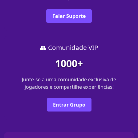
Falar Suporte
👥 Comunidade VIP
1000+
Junte-se a uma comunidade exclusiva de
jogadores e compartilhe experiências!
Entrar Grupo