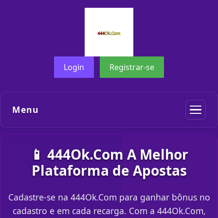
Login
Registrar-se
Menu
📱 444Ok.Com A Melhor
Plataforma de Apostas
Cadastre-se na 444Ok.Com para ganhar bônus no
cadastro e em cada recarga. Com a 444Ok.Com,