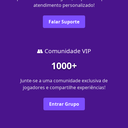
atendimento personalizado!
Falar Suporte
👥 Comunidade VIP
1000+
Junte-se a uma comunidade exclusiva de
jogadores e compartilhe experiências!
Entrar Grupo