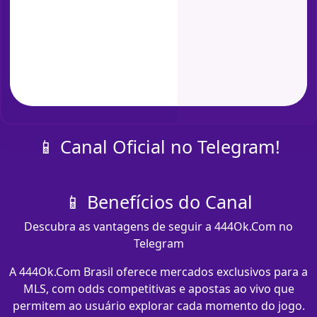
📱 Canal Oficial no Telegram!
📱 Benefícios do Canal
Descubra as vantagens de seguir a 444Ok.Com no
Telegram
A 444Ok.Com Brasil oferece mercados exclusivos para a
MLS, com odds competitivas e apostas ao vivo que
permitem ao usuário explorar cada momento do jogo.