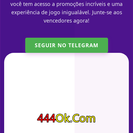
você tem acesso a promoções incríveis e uma
experiência de jogo inigualável. Junte-se aos
vencedores agora!
SEGUIR NO TELEGRAM