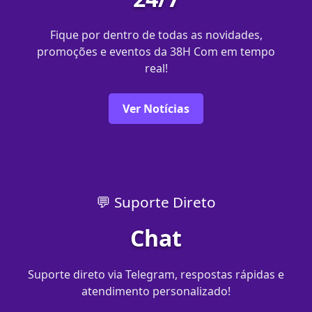
Fique por dentro de todas as novidades,
promoções e eventos da 38H Com em tempo
real!
Ver Notícias
💬 Suporte Direto
Chat
Suporte direto via Telegram, respostas rápidas e
atendimento personalizado!