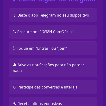
📱 Baixe o app Telegram no seu dispositivo
🔍 Procure por "@38H ComOficial"
👆 Toque em "Entrar" ou "Join"
🔔 Ative as notificações para não perder
nada
💬 Participe das conversas e interaja
🎁 Receba bônus exclusivos