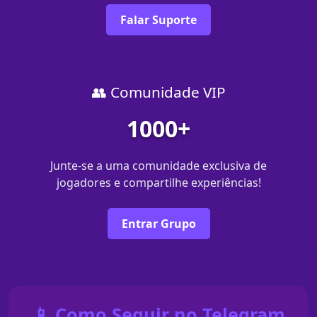
Falar Suporte
👥 Comunidade VIP
1000+
Junte-se a uma comunidade exclusiva de
jogadores e compartilhe experiências!
Entrar Grupo
📱 Como Seguir no Telegram