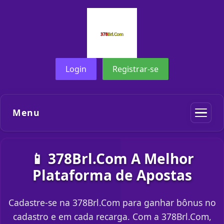
Login
Registrar-se
Menu
📱 378Brl.Com A Melhor
Plataforma de Apostas
Cadastre-se na 378Brl.Com para ganhar bônus no
cadastro e em cada recarga. Com a 378Brl.Com,