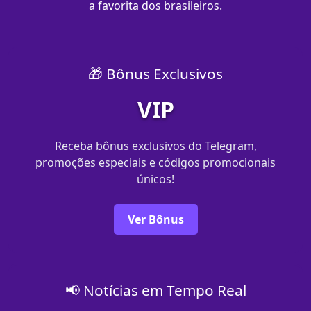
a favorita dos brasileiros.
🎁 Bônus Exclusivos
VIP
Receba bônus exclusivos do Telegram,
promoções especiais e códigos promocionais
únicos!
Ver Bônus
📢 Notícias em Tempo Real