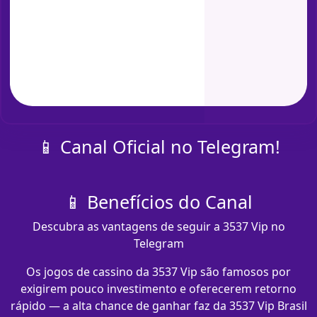
📱 Canal Oficial no Telegram!
📱 Benefícios do Canal
Descubra as vantagens de seguir a 3537 Vip no
Telegram
Os jogos de cassino da 3537 Vip são famosos por
exigirem pouco investimento e oferecerem retorno
rápido — a alta chance de ganhar faz da 3537 Vip Brasil