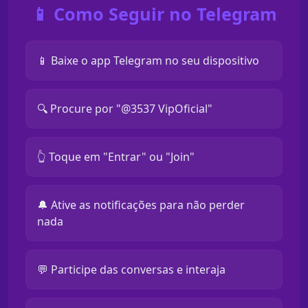
📱 Como Seguir no Telegram
📱 Baixe o app Telegram no seu dispositivo
🔍 Procure por "@3537 VipOficial"
👆 Toque em "Entrar" ou "Join"
🔔 Ative as notificações para não perder
nada
💬 Participe das conversas e interaja