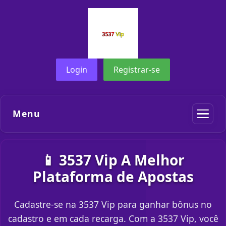
Login
Registrar-se
Menu
📱 3537 Vip A Melhor
Plataforma de Apostas
Cadastre-se na 3537 Vip para ganhar bônus no
cadastro e em cada recarga. Com a 3537 Vip, você