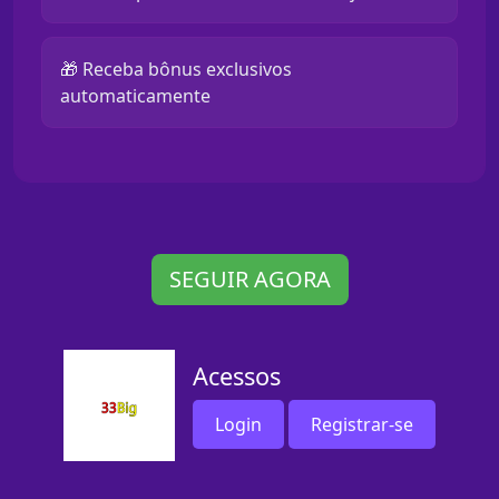
🎁 Receba bônus exclusivos
automaticamente
SEGUIR AGORA
Acessos
Login
Registrar-se