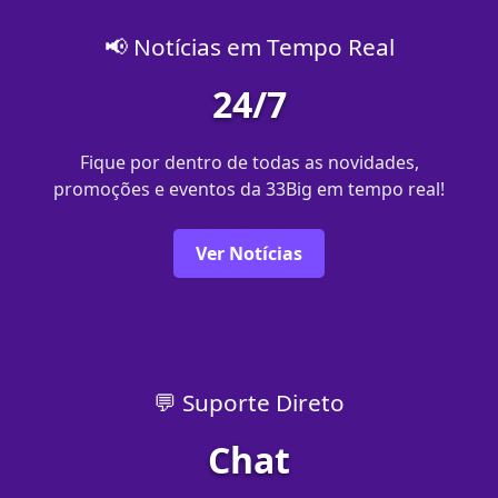
📢 Notícias em Tempo Real
24/7
Fique por dentro de todas as novidades,
promoções e eventos da 33Big em tempo real!
Ver Notícias
💬 Suporte Direto
Chat