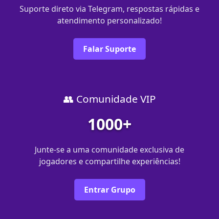
Suporte direto via Telegram, respostas rápidas e
atendimento personalizado!
Falar Suporte
👥 Comunidade VIP
1000+
Junte-se a uma comunidade exclusiva de
jogadores e compartilhe experiências!
Entrar Grupo