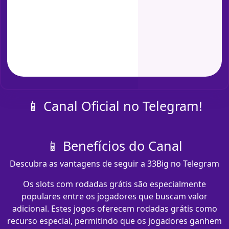
📱 Canal Oficial no Telegram!
📱 Benefícios do Canal
Descubra as vantagens de seguir a 33Big no Telegram
Os slots com rodadas grátis são especialmente
populares entre os jogadores que buscam valor
adicional. Estes jogos oferecem rodadas grátis como
recurso especial, permitindo que os jogadores ganhem