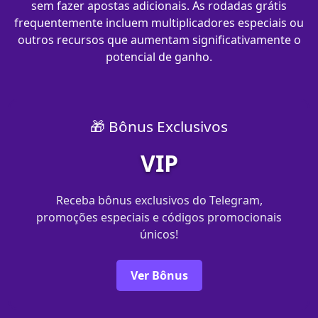
sem fazer apostas adicionais. As rodadas grátis
frequentemente incluem multiplicadores especiais ou
outros recursos que aumentam significativamente o
potencial de ganho.
🎁 Bônus Exclusivos
VIP
Receba bônus exclusivos do Telegram,
promoções especiais e códigos promocionais
únicos!
Ver Bônus