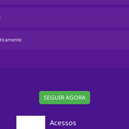
a
aticamente
SEGUIR AGORA
Acessos