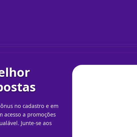
elhor
postas
bônus no cadastro e em
em acesso a promoções
ualável. Junte-se aos