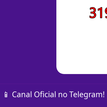
📱 Canal Oficial no Telegram!