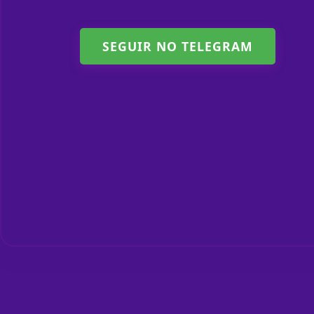
SEGUIR NO TELEGRAM