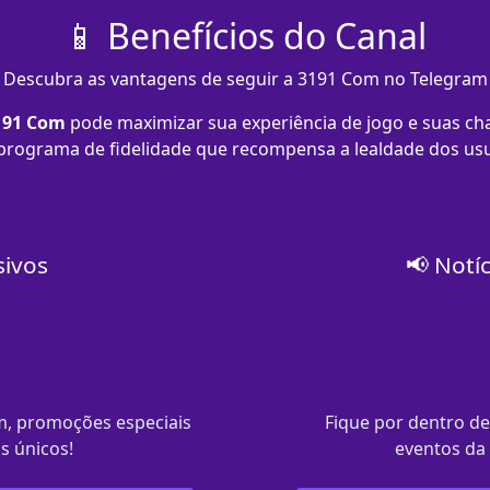
📱 Benefícios do Canal
Descubra as vantagens de seguir a 3191 Com no Telegram
191 Com
pode maximizar sua experiência de jogo e suas cha
programa de fidelidade que recompensa a lealdade dos usu
sivos
📢 Notí
m, promoções especiais
Fique por dentro d
s únicos!
eventos da