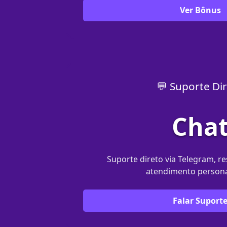
Ver Bônus
💬 Suporte Di
Cha
Suporte direto via Telegram, r
atendimento persona
Falar Suport