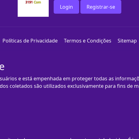
Login
Registrar-se
Políticas de Privacidade
Termos e Condições
Sitemap
de
 usuários e está empenhada em proteger todas as informaçõ
os coletados são utilizados exclusivamente para fins de m