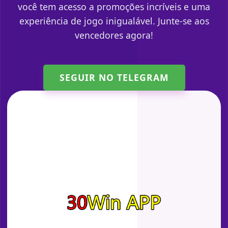
você tem acesso a promoções incríveis e uma
experiência de jogo inigualável. Junte-se aos
vencedores agora!
SEGUIR NO TELEGRAM