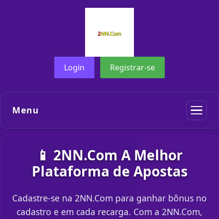
Login
Registrar-se
Menu
📱 2NN.Com A Melhor
Plataforma de Apostas
Cadastre-se na 2NN.Com para ganhar bônus no
cadastro e em cada recarga. Com a 2NN.Com,