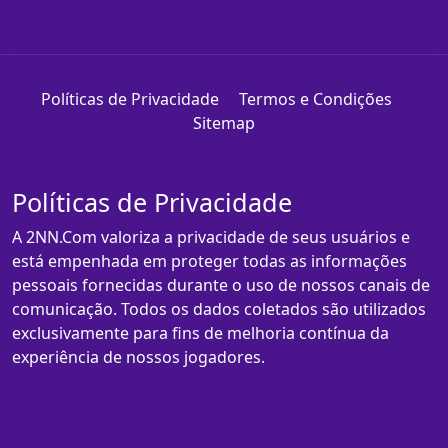
Políticas de Privacidade
Termos e Condições
Sitemap
Políticas de Privacidade
A 2NN.Com valoriza a privacidade de seus usuários e
está empenhada em proteger todas as informações
pessoais fornecidas durante o uso de nossos canais de
comunicação. Todos os dados coletados são utilizados
exclusivamente para fins de melhoria contínua da
experiência de nossos jogadores.