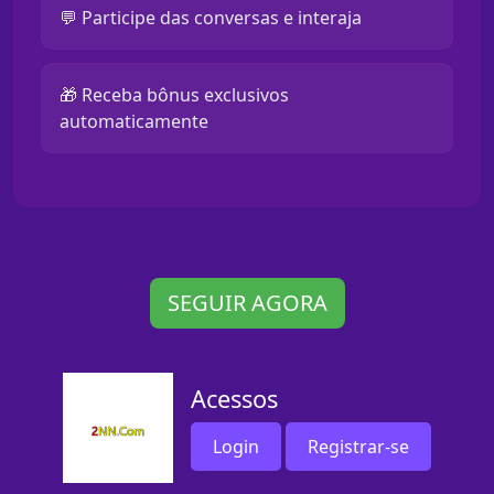
💬 Participe das conversas e interaja
🎁 Receba bônus exclusivos
automaticamente
SEGUIR AGORA
Acessos
Login
Registrar-se