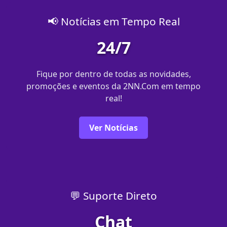
📢 Notícias em Tempo Real
24/7
Fique por dentro de todas as novidades,
promoções e eventos da 2NN.Com em tempo
real!
Ver Notícias
💬 Suporte Direto
Chat