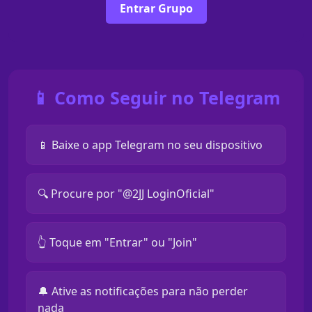
Entrar Grupo
📱 Como Seguir no Telegram
📱 Baixe o app Telegram no seu dispositivo
🔍 Procure por "@2JJ LoginOficial"
👆 Toque em "Entrar" ou "Join"
🔔 Ative as notificações para não perder
nada