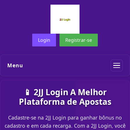
Login
Registrar-se
Menu
📱 2JJ Login A Melhor
Plataforma de Apostas
Cadastre-se na 2JJ Login para ganhar bônus no
cadastro e em cada recarga. Com a 2JJ Login, você