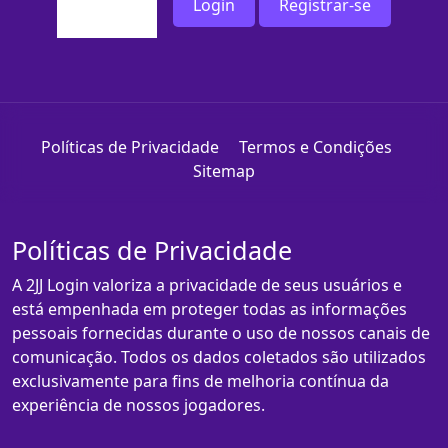
Login
Registrar-se
Políticas de Privacidade
Termos e Condições
Sitemap
Políticas de Privacidade
A 2JJ Login valoriza a privacidade de seus usuários e
está empenhada em proteger todas as informações
pessoais fornecidas durante o uso de nossos canais de
comunicação. Todos os dados coletados são utilizados
exclusivamente para fins de melhoria contínua da
experiência de nossos jogadores.