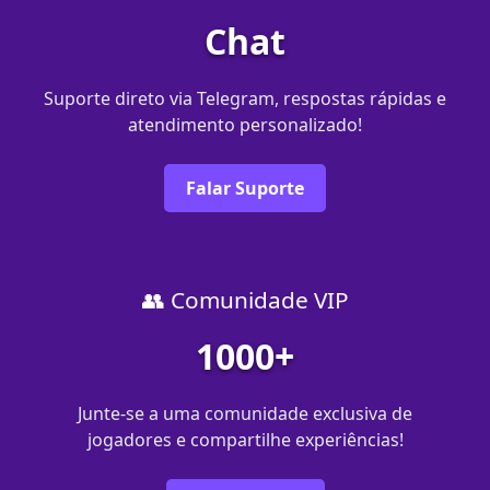
Chat
Suporte direto via Telegram, respostas rápidas e
atendimento personalizado!
Falar Suporte
👥 Comunidade VIP
1000+
Junte-se a uma comunidade exclusiva de
jogadores e compartilhe experiências!