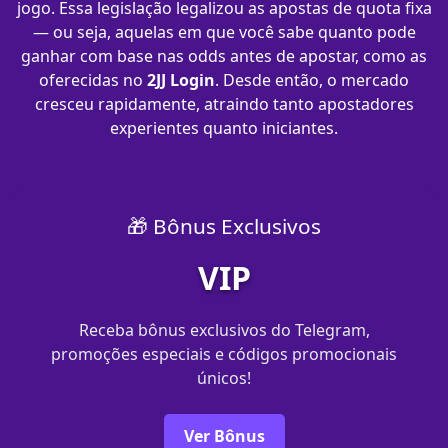
jogo. Essa legislação legalizou as apostas de quota fixa
— ou seja, aquelas em que você sabe quanto pode
ganhar com base nas odds antes de apostar, como as
oferecidas no
2JJ Login
. Desde então, o mercado
cresceu rapidamente, atraindo tanto apostadores
experientes quanto iniciantes.
🎁 Bônus Exclusivos
VIP
Receba bônus exclusivos do Telegram,
promoções especiais e códigos promocionais
únicos!
Ver Bônus