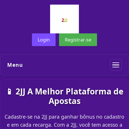
Login
Registrar-se
Menu
📱 2JJ A Melhor Plataforma de
Apostas
Cadastre-se na 2JJ para ganhar bônus no cadastro
e em cada recarga. Com a 2JJ, você tem acesso a