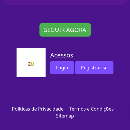
SEGUIR AGORA
Acessos
Login
Registrar-se
Políticas de Privacidade
Termos e Condições
Sitemap