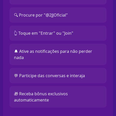
🔍 Procure por "@2JJOficial"
👆 Toque em "Entrar" ou "Join"
🔔 Ative as notificações para não perder
nada
💬 Participe das conversas e interaja
🎁 Receba bônus exclusivos
automaticamente