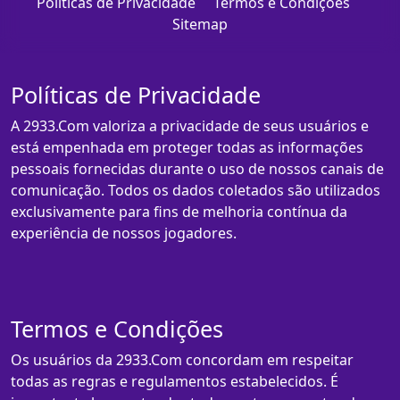
Políticas de Privacidade
Termos e Condições
Sitemap
Políticas de Privacidade
A 2933.Com valoriza a privacidade de seus usuários e
está empenhada em proteger todas as informações
pessoais fornecidas durante o uso de nossos canais de
comunicação. Todos os dados coletados são utilizados
exclusivamente para fins de melhoria contínua da
experiência de nossos jogadores.
Termos e Condições
Os usuários da 2933.Com concordam em respeitar
todas as regras e regulamentos estabelecidos. É