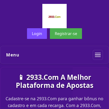
Login
Registrar-se
Menu
📱 2933.Com A Melhor
Plataforma de Apostas
Cadastre-se na 2933.Com para ganhar bônus no
cadastro e em cada recarga. Com a 2933.Com,