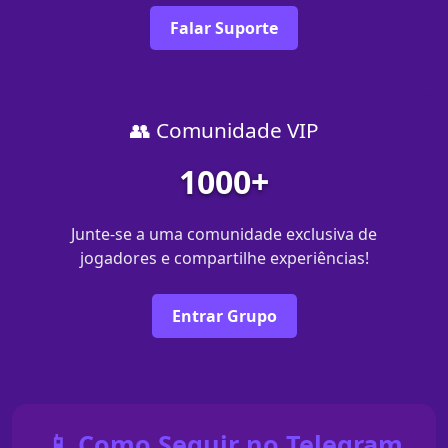
Falar Suporte
👥 Comunidade VIP
1000+
Junte-se a uma comunidade exclusiva de
jogadores e compartilhe experiências!
Entrar Grupo
📱 Como Seguir no Telegram